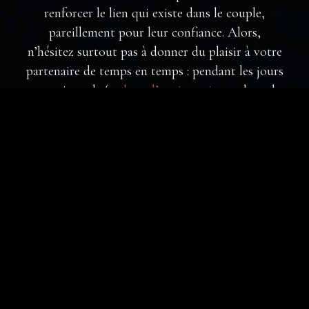
renforcer le lien qui existe dans le couple,
pareillement pour leur confiance. Alors,
n’hésitez surtout pas à donner du plaisir à votre
partenaire de temps en temps : pendant les jours
exceptionnels (
cadeau d’anniversaire
, cadeau de
la saint-valentin…), mais aussi durant les jours
normaux pour lui montrer davantage votre
attachement à lui/ elle.
Idées cadeaux pour tous les budgets