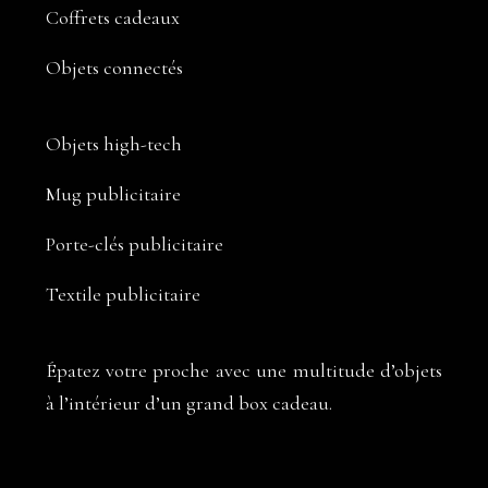
Coffrets cadeaux
Objets connectés
Objets high-tech
Mug publicitaire
Porte-clés publicitaire
Textile publicitaire
Épatez votre proche avec une multitude d’objets
à l’intérieur d’un grand box cadeau.
Prenez un joli papier et une belle boîte.