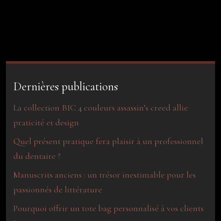
Dernières publications
La collection BIC 4 couleurs assassin’s creed allie
praticité et design
Quel présent pratique fera plaisir à un professionnel
du dentaire ?
Manuscrits anciens : un trésor inestimable pour les
passionnés de littérature
Pourquoi offrir un tote bag personnalisé à vos clients