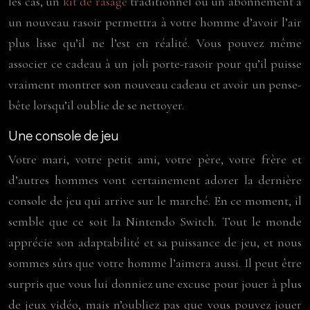
les cas, un
kit de rasage
traditionnel ou un abonnement à
un nouveau rasoir permettra à votre homme d’avoir l’air
plus lisse qu’il ne l’est en réalité. Vous pouvez même
associer ce cadeau à un joli porte-rasoir pour qu’il puisse
vraiment montrer son nouveau cadeau et avoir un pense-
bête lorsqu’il oublie de se nettoyer.
Une console de jeu
Votre mari, votre petit ami, votre père, votre frère et
d’autres hommes vont certainement adorer la dernière
console de jeu qui arrive sur le marché. En ce moment, il
semble que ce soit la Nintendo Switch. Tout le monde
apprécie son adaptabilité et sa puissance de jeu, et nous
sommes sûrs que votre homme l’aimera aussi. Il peut être
surpris que vous lui donniez une excuse pour jouer à plus
de jeux vidéo, mais n’oubliez pas que vous pouvez jouer