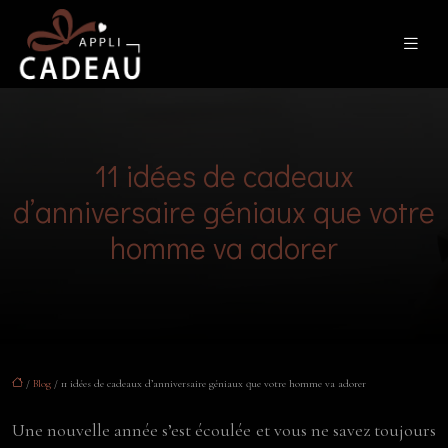
11 idées de cadeaux
d’anniversaire géniaux que votre
homme va adorer
/
Blog
/ 11 idées de cadeaux d’anniversaire géniaux que votre homme va adorer
Une nouvelle année s’est écoulée et vous ne savez toujours