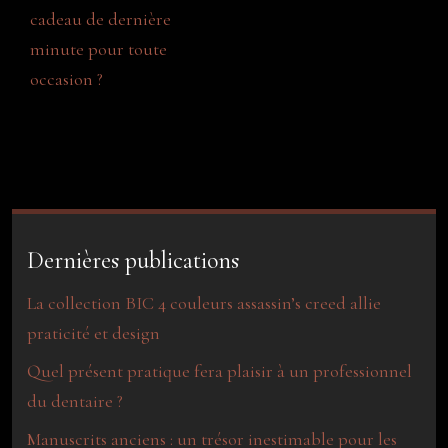
cadeau de dernière
minute pour toute
occasion ?
Dernières publications
La collection BIC 4 couleurs assassin’s creed allie
praticité et design
Quel présent pratique fera plaisir à un professionnel
du dentaire ?
Manuscrits anciens : un trésor inestimable pour les