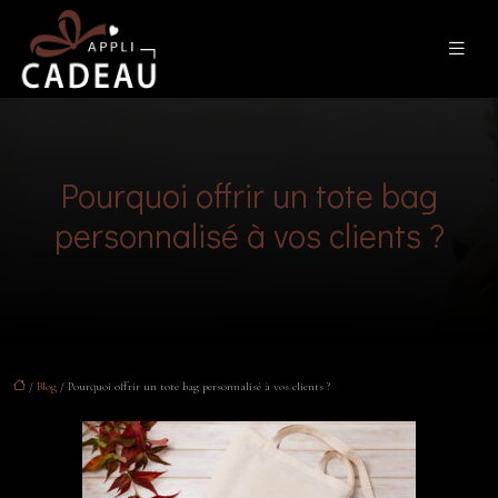
Pourquoi offrir un tote bag
personnalisé à vos clients ?
/
Blog
/ Pourquoi offrir un tote bag personnalisé à vos clients ?